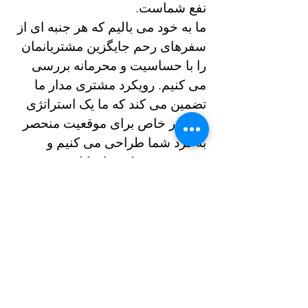
نفع شماست.
ما به خود می بالیم که هر جنبه ای از
سفرهای رحم جایگزین مشتریانمان
را با حساسیت و محرمانه بررسی
می کنیم. رویکرد مشتری مدار ما
تضمین می کند که ما یک استراتژی
به طور خاص برای موقعیت منحصر
به فرد شما طراحی می کنیم و
متعهد هستیم که برای کاهش هر
گونه نگرانی قانونی در طول فرآیند
رحم جایگزین تلاش بیشتری انجام
دهیم.