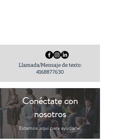
Soluciones
legales de SC
Llamada/Mensaje de texto:
4168877630
Conéctate con
nosotros
Estamos aquí para ayudarle.